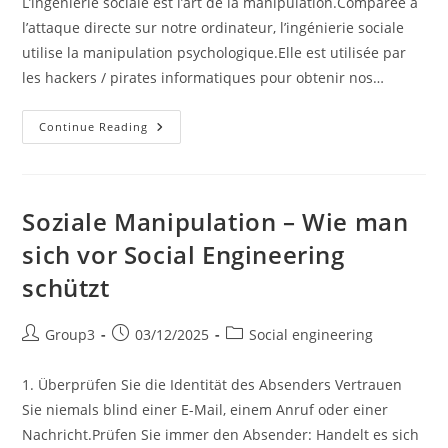
L’ingénierie sociale est l’art de la manipulation.Comparée à
l’attaque directe sur notre ordinateur, l’ingénierie sociale
utilise la manipulation psychologique.Elle est utilisée par
les hackers / pirates informatiques pour obtenir nos…
Ingénierie
Continue Reading
Sociale
Soziale Manipulation – Wie man
sich vor Social Engineering
schützt
Post
Post
Post
Group3
03/12/2025
Social engineering
author:
published:
category:
1. Überprüfen Sie die Identität des Absenders Vertrauen
Sie niemals blind einer E-Mail, einem Anruf oder einer
Nachricht.Prüfen Sie immer den Absender: Handelt es sich