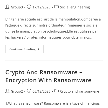
Post
Post
Post
Group3
17/12/2025
Social engineering
author:
published:
category:
L’ingénierie sociale est l’art de la manipulation.Comparée à
l’attaque directe sur notre ordinateur, l’ingénierie sociale
utilise la manipulation psychologique.Elle est utilisée par
les hackers / pirates informatiques pour obtenir nos…
Ingénierie
Continue Reading
Sociale
Crypto And Ransomware –
Encryption With Ransomware
Post
Post
Post
Group2
03/12/2025
Crypto and ransomware
author:
published:
category:
1.What is ransomware? Ransomware is a type of malicious