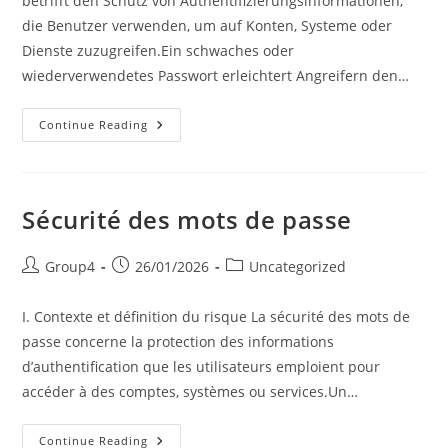
betrifft den Schutz von Authentifizierungsinformationen,
die Benutzer verwenden, um auf Konten, Systeme oder
Dienste zuzugreifen.Ein schwaches oder
wiederverwendetes Passwort erleichtert Angreifern den…
Passwortsicherheit
Continue Reading
Sécurité des mots de passe
Post
Post
Post
Group4
26/01/2026
Uncategorized
author:
published:
category:
I. Contexte et définition du risque La sécurité des mots de
passe concerne la protection des informations
d’authentification que les utilisateurs emploient pour
accéder à des comptes, systèmes ou services.Un…
Sécurité
Continue Reading