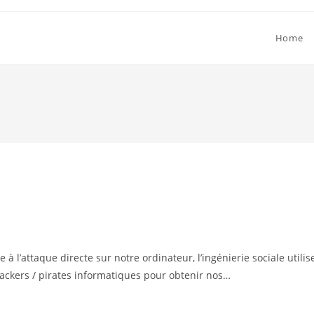
Home
 à l’attaque directe sur notre ordinateur, l’ingénierie sociale utilis
hackers / pirates informatiques pour obtenir nos…