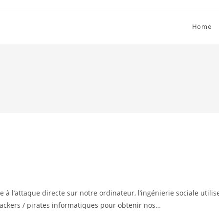
Home
 à l’attaque directe sur notre ordinateur, l’ingénierie sociale utilis
hackers / pirates informatiques pour obtenir nos…