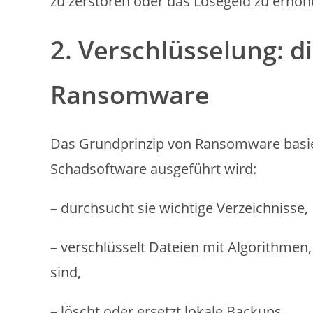
zu zerstören oder das Lösegeld zu erhöh
2. Verschlüsselung: 
Ransomware
Das Grundprinzip von Ransomware basier
Schadsoftware ausgeführt wird:
– durchsucht sie wichtige Verzeichnisse,
– verschlüsselt Dateien mit Algorithmen,
sind,
– löscht oder ersetzt lokale Backups,