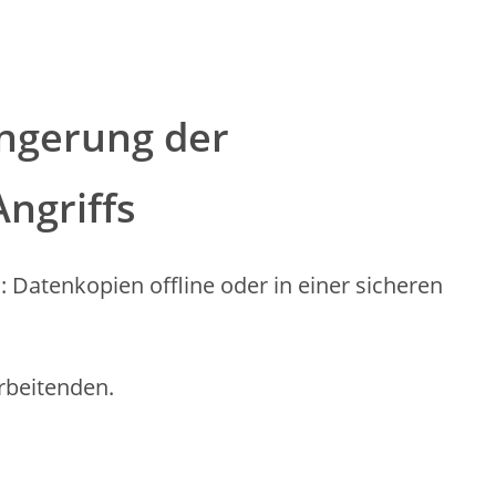
ingerung der
ngriffs
 Datenkopien offline oder in einer sicheren
rbeitenden.