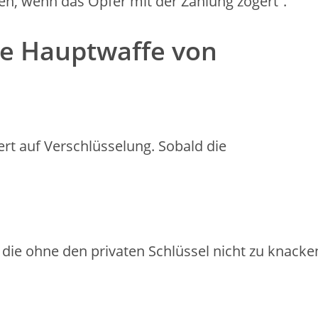
en, wenn das Opfer mit der Zahlung zögert“.
die Hauptwaffe von
t auf Verschlüsselung. Sobald die
 die ohne den privaten Schlüssel nicht zu knacke